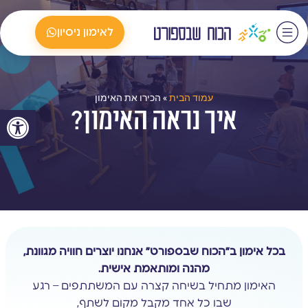
לאימון ניסיון
עמוד הבית
»
הכירו את האימון
איך נראה האימון?
פתח סרגל
בכל אימון ב״הכוח שבספורט״ אנחנו יוצרים חוויה מגוונת,
מהנה ומותאמת אישית.
האימון מתחיל בשיחה קצרה עם המשתתפים – רגע
שבו כל אחד מקבל מקום לשתף,