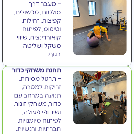
–
מעבר דרך
סולמות, מכשולים,
קפיצות, זחילות
וטיפוס, לפיתוח
קואורדינציה, שיווי
משקל ושליטה
בגוף.
תחנת משחקי כדור
–
תרגול מסירות,
זריקות למטרה,
תנועה במרחב עם
כדור, משחקי זוגות
ושיתופי פעולה,
לפיתוח מיומנויות
חברתיות ורגשיות.