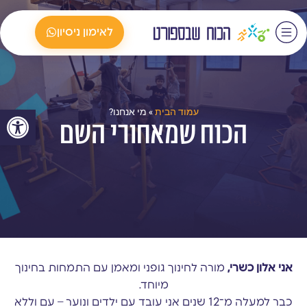
לאימון ניסיון
פתח סרגל
עמוד הבית
»
מי אנחנו?
הכוח שמאחורי השם
אני אלון כשרי,
מורה לחינוך גופני ומאמן עם התמחות בחינוך
מיוחד.
כבר למעלה מ־12 שנים אני עובד עם ילדים ונוער – עם וללא